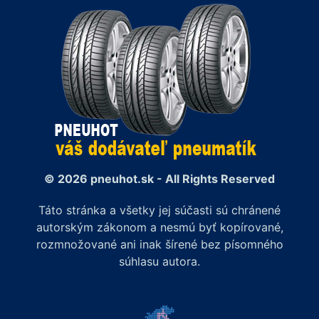
© 2026 pneuhot.sk - All Rights Reserved
Táto stránka a všetky jej súčasti sú chránené
autorským zákonom a nesmú byť kopírované,
rozmnožované ani inak šírené bez písomného
súhlasu autora.