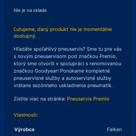
Nie je na sklade
Ľutujeme, daný produkt nie je momentálne
dostupný.
Hľadáte spoľahlivý pneuservis? Sme tu pre vás
s novým pneuservisom pod značkou Premio,
ktorý sme otvorili v spolupráci s renomovanou
značkou Goodyear! Ponúkame kompletné
pneuservisné služby a autoservisné služby
vrátane sezónneho uskladnenia pneumatík.
Zistite viac na stránke:
Pneuservis Premio
Vlastnosti:
Výrobca
Falken