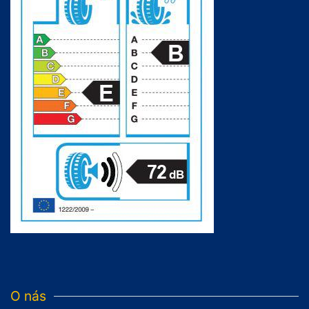
O nás