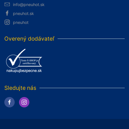
info@pneuhot.sk
pneuhot.sk
pneuhot
Overený dodávateľ
Sledujte nás