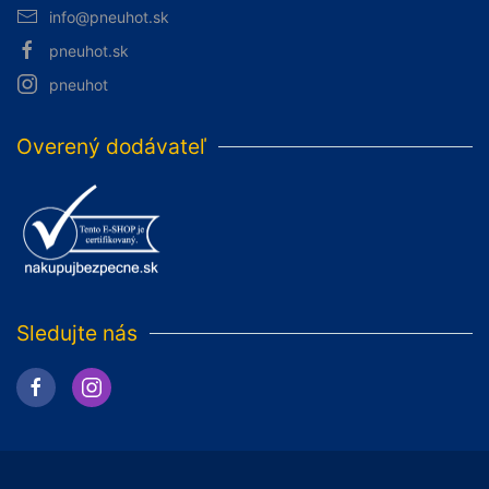
info@pneuhot.sk
pneuhot.sk
pneuhot
Overený dodávateľ
Sledujte nás