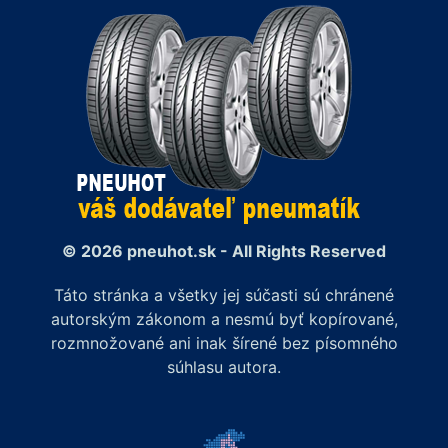
© 2026 pneuhot.sk - All Rights Reserved
Táto stránka a všetky jej súčasti sú chránené
autorským zákonom a nesmú byť kopírované,
rozmnožované ani inak šírené bez písomného
súhlasu autora.