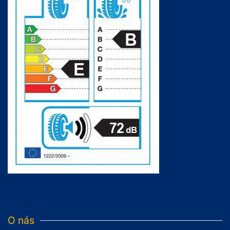
O nás