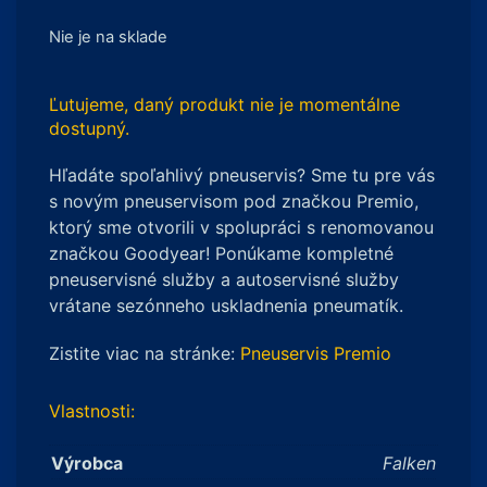
Nie je na sklade
Ľutujeme, daný produkt nie je momentálne
dostupný.
Hľadáte spoľahlivý pneuservis? Sme tu pre vás
s novým pneuservisom pod značkou Premio,
ktorý sme otvorili v spolupráci s renomovanou
značkou Goodyear! Ponúkame kompletné
pneuservisné služby a autoservisné služby
vrátane sezónneho uskladnenia pneumatík.
Zistite viac na stránke:
Pneuservis Premio
Vlastnosti:
Výrobca
Falken