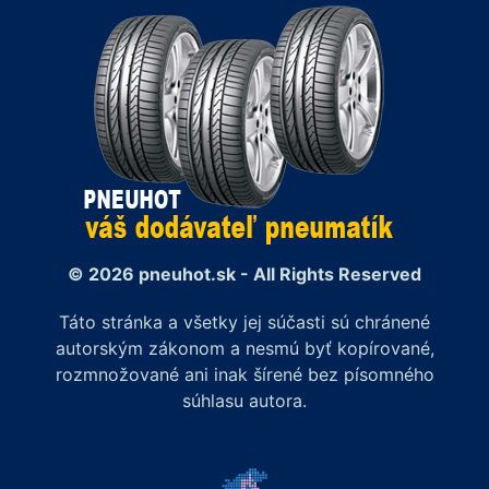
© 2026 pneuhot.sk - All Rights Reserved
Táto stránka a všetky jej súčasti sú chránené
autorským zákonom a nesmú byť kopírované,
rozmnožované ani inak šírené bez písomného
súhlasu autora.