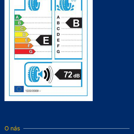
O nás