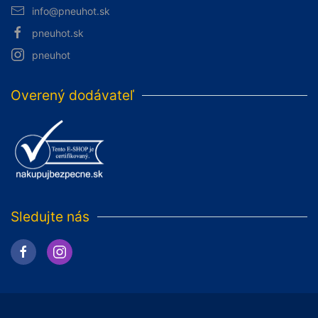
info@pneuhot.sk
pneuhot.sk
pneuhot
Overený dodávateľ
Sledujte nás