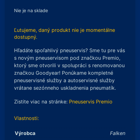
Nie je na sklade
Ľutujeme, daný produkt nie je momentálne
dostupný.
Hľadáte spoľahlivý pneuservis? Sme tu pre vás
s novým pneuservisom pod značkou Premio,
ktorý sme otvorili v spolupráci s renomovanou
značkou Goodyear! Ponúkame kompletné
pneuservisné služby a autoservisné služby
vrátane sezónneho uskladnenia pneumatík.
Zistite viac na stránke:
Pneuservis Premio
Vlastnosti:
Výrobca
Falken