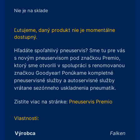
Nie je na sklade
Ľutujeme, daný produkt nie je momentálne
dostupný.
Hľadáte spoľahlivý pneuservis? Sme tu pre vás
s novým pneuservisom pod značkou Premio,
ktorý sme otvorili v spolupráci s renomovanou
značkou Goodyear! Ponúkame kompletné
pneuservisné služby a autoservisné služby
vrátane sezónneho uskladnenia pneumatík.
Zistite viac na stránke:
Pneuservis Premio
Vlastnosti:
Výrobca
Falken