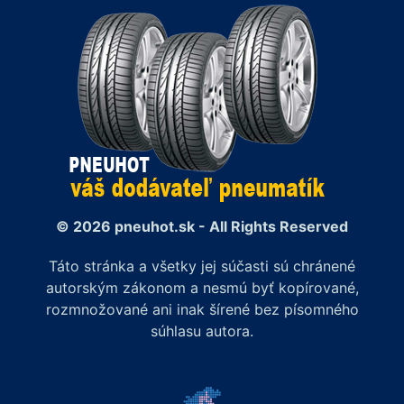
© 2026 pneuhot.sk - All Rights Reserved
Táto stránka a všetky jej súčasti sú chránené
autorským zákonom a nesmú byť kopírované,
rozmnožované ani inak šírené bez písomného
súhlasu autora.