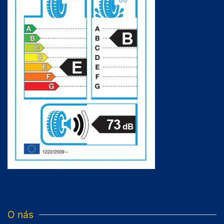
O nás