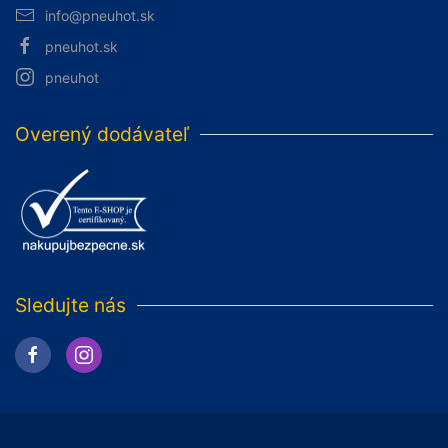
info@pneuhot.sk
pneuhot.sk
pneuhot
Overený dodávateľ
Sledujte nás