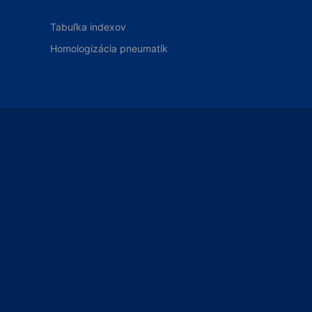
Tabuľka indexov
Homologizácia pneumatík