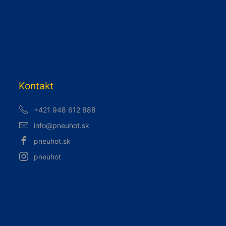
Kontakt
+421 948 612 888
info@pneuhot.sk
pneuhot.sk
pneuhot