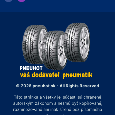
© 2026 pneuhot.sk - All Rights Reserved
Táto stránka a všetky jej súčasti sú chránené
autorským zákonom a nesmú byť kopírované,
rozmnožované ani inak šírené bez písomného