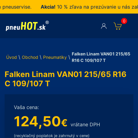
euservise.
Akcia!
10 % zľava na prezúvanie u nás zakup
0
Falken Linam VAN01 215/65
\
\
\
Úvod
Obchod
Pneumatiky
R16 C 109/107 T
Falken Linam VAN01 215/65 R16
C 109/107 T
Vaša cena:
124,50
€
vrátane DPH
(recyklačný poplatok je zahrnutý v cene)