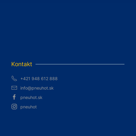
Kontakt
+421 948 612 888
info@pneuhot.sk
pneuhot.sk
pneuhot