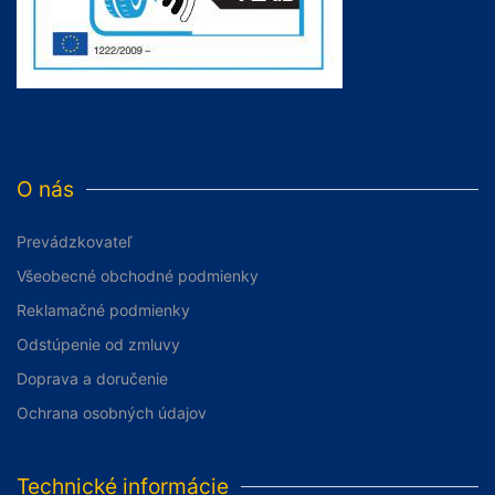
O nás
Prevádzkovateľ
Všeobecné obchodné podmienky
Reklamačné podmienky
Odstúpenie od zmluvy
Doprava a doručenie
Ochrana osobných údajov
Technické informácie