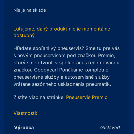
Nie je na sklade
Ľutujeme, daný produkt nie je momentálne
dostupný.
Hľadáte spoľahlivý pneuservis? Sme tu pre vás
s novým pneuservisom pod značkou Premio,
ktorý sme otvorili v spolupráci s renomovanou
značkou Goodyear! Ponúkame kompletné
pneuservisné služby a autoservisné služby
vrátane sezónneho uskladnenia pneumatík.
Zistite viac na stránke:
Pneuservis Premio
Vlastnosti:
Výrobca
Gislaved