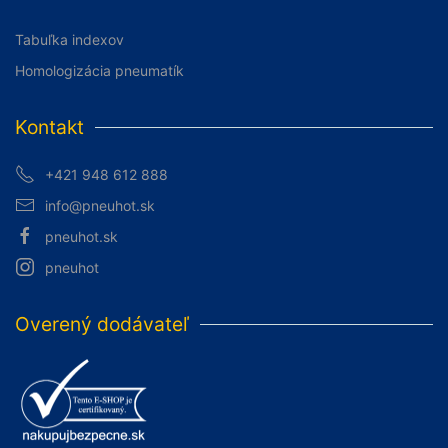
Tabuľka indexov
Homologizácia pneumatík
Kontakt
+421 948 612 888
info@pneuhot.sk
pneuhot.sk
pneuhot
Overený dodávateľ