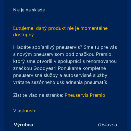
Nie je na sklade
Ľutujeme, daný produkt nie je momentálne
dostupný.
Hľadáte spoľahlivý pneuservis? Sme tu pre vás
s novým pneuservisom pod značkou Premio,
ktorý sme otvorili v spolupráci s renomovanou
značkou Goodyear! Ponúkame kompletné
pneuservisné služby a autoservisné služby
vrátane sezónneho uskladnenia pneumatík.
Zistite viac na stránke:
Pneuservis Premio
Vlastnosti:
Výrobca
Gislaved