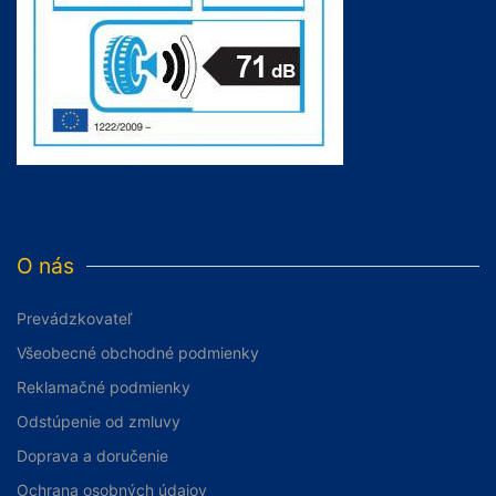
O nás
Prevádzkovateľ
Všeobecné obchodné podmienky
Reklamačné podmienky
Odstúpenie od zmluvy
Doprava a doručenie
Ochrana osobných údajov