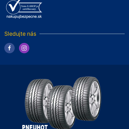
Sledujte nás