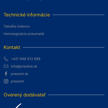
Technické informácie
Tabuľka indexov
Homologizácia pneumatík
Kontakt
+421 948 612 888
info@pneuhot.sk
pneuhot.sk
pneuhot
Overený dodávateľ