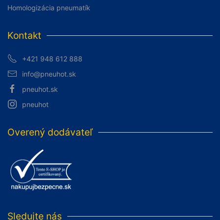
Homologizácia pneumatík
Kontakt
+421 948 612 888
info@pneuhot.sk
pneuhot.sk
pneuhot
Overený dodávateľ
Sledujte nás