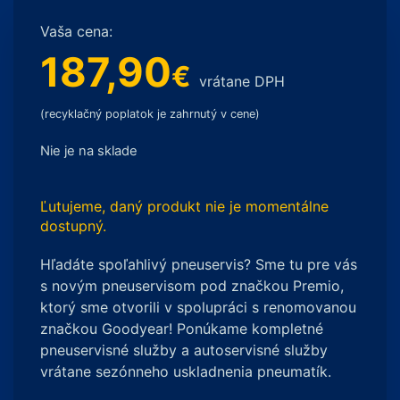
Vaša cena:
187,90
€
vrátane DPH
(recyklačný poplatok je zahrnutý v cene)
Nie je na sklade
Ľutujeme, daný produkt nie je momentálne
dostupný.
Hľadáte spoľahlivý pneuservis? Sme tu pre vás
s novým pneuservisom pod značkou Premio,
ktorý sme otvorili v spolupráci s renomovanou
značkou Goodyear! Ponúkame kompletné
pneuservisné služby a autoservisné služby
vrátane sezónneho uskladnenia pneumatík.