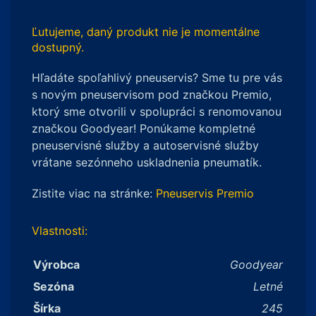
Ľutujeme, daný produkt nie je momentálne
dostupný.
Hľadáte spoľahlivý pneuservis? Sme tu pre vás
s novým pneuservisom pod značkou Premio,
ktorý sme otvorili v spolupráci s renomovanou
značkou Goodyear! Ponúkame kompletné
pneuservisné služby a autoservisné služby
vrátane sezónneho uskladnenia pneumatík.
Zistite viac na stránke:
Pneuservis Premio
Vlastnosti:
Výrobca
Goodyear
Sezóna
Letné
Šírka
245