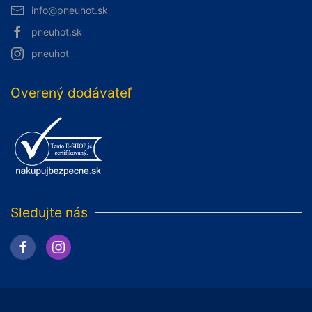
info@pneuhot.sk
pneuhot.sk
pneuhot
Overený dodávateľ
Sledujte nás