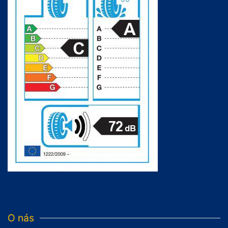
O nás