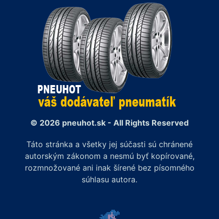
© 2026 pneuhot.sk - All Rights Reserved
Táto stránka a všetky jej súčasti sú chránené
autorským zákonom a nesmú byť kopírované,
rozmnožované ani inak šírené bez písomného
súhlasu autora.