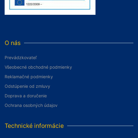
O nás
Prevádzkovateľ
Všeobecné obchodné podmienky
Reklamačné podmienky
Odstúpenie od zmluvy
Doprava a doručenie
Ochrana osobných údajov
Technické informácie