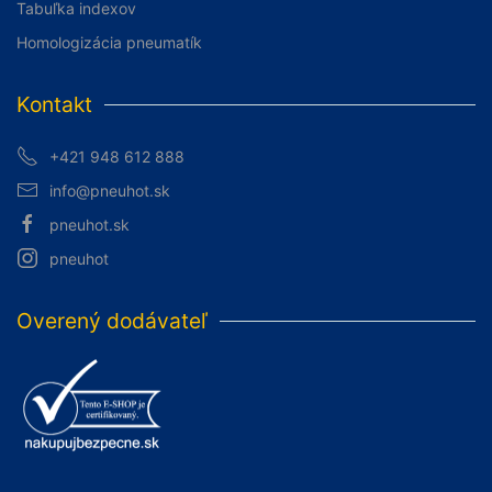
Tabuľka indexov
Homologizácia pneumatík
Kontakt
+421 948 612 888
info@pneuhot.sk
pneuhot.sk
pneuhot
Overený dodávateľ