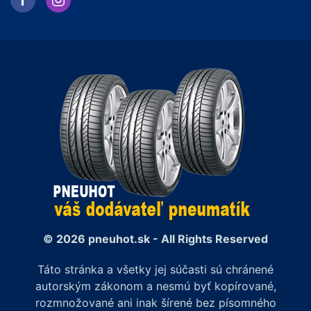
© 2026 pneuhot.sk - All Rights Reserved
Táto stránka a všetky jej súčasti sú chránené
autorským zákonom a nesmú byť kopírované,
rozmnožované ani inak šírené bez písomného