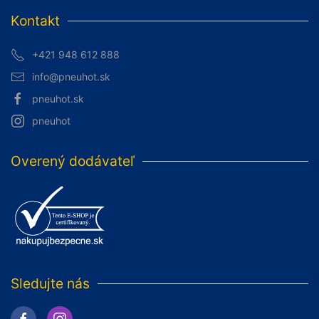
Kontakt
+421 948 612 888
info@pneuhot.sk
pneuhot.sk
pneuhot
Overený dodávateľ
Sledujte nás