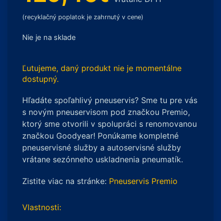
(recyklačný poplatok je zahrnutý v cene)
Nie je na sklade
Ľutujeme, daný produkt nie je momentálne
dostupný.
Hľadáte spoľahlivý pneuservis? Sme tu pre vás
s novým pneuservisom pod značkou Premio,
ktorý sme otvorili v spolupráci s renomovanou
značkou Goodyear! Ponúkame kompletné
pneuservisné služby a autoservisné služby
vrátane sezónneho uskladnenia pneumatík.
Zistite viac na stránke:
Pneuservis Premio
Vlastnosti: