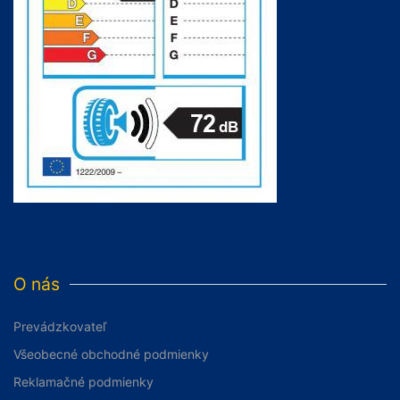
O nás
Prevádzkovateľ
Všeobecné obchodné podmienky
Reklamačné podmienky