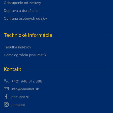
Odstúpenie od zmluvy
Doprava a doručenie
Ochrana osobných údajov
Technické informácie
Tabuľka indexov
Homologizácia pneumatík
Kontakt
+421 948 612 888
info@pneuhot.sk
pneuhot.sk
pneuhot