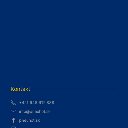
Kontakt
+421 948 612 888
info@pneuhot.sk
pneuhot.sk