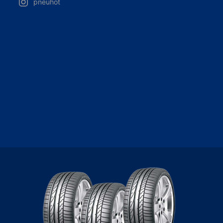
pneuhot