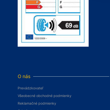
O nás
Prevádzkovateľ
Všeobecné obchodné podmienky
Reklamačné podmienky