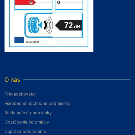
O nás
Prevádzkovateľ
Všeobecné obchodné podmienky
Reklamačné podmienky
Odstúpenie od zmluvy
Doprava a doručenie