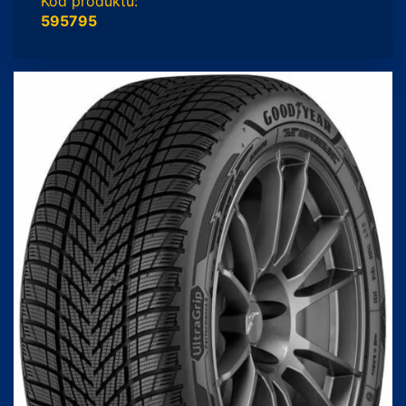
Kód produktu:
595795