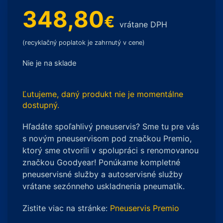
348,80
€
vrátane DPH
(recyklačný poplatok je zahrnutý v cene)
Nie je na sklade
Ľutujeme, daný produkt nie je momentálne
dostupný.
Hľadáte spoľahlivý pneuservis? Sme tu pre vás
s novým pneuservisom pod značkou Premio,
ktorý sme otvorili v spolupráci s renomovanou
značkou Goodyear! Ponúkame kompletné
pneuservisné služby a autoservisné služby
vrátane sezónneho uskladnenia pneumatík.
Zistite viac na stránke:
Pneuservis Premio