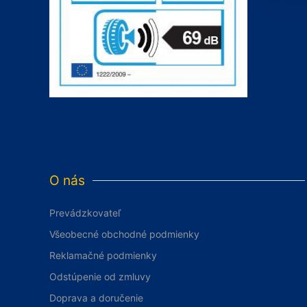
O nás
Prevádzkovateľ
Všeobecné obchodné podmienky
Reklamačné podmienky
Odstúpenie od zmluvy
Doprava a doručenie