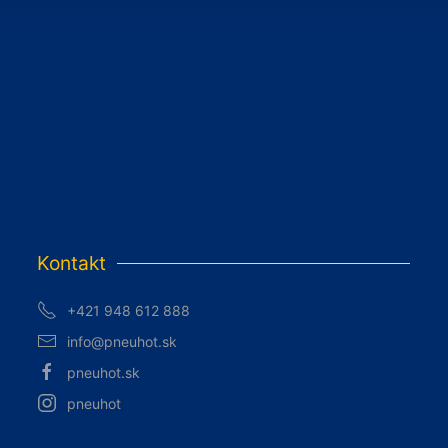
Kontakt
+421 948 612 888
info@pneuhot.sk
pneuhot.sk
pneuhot