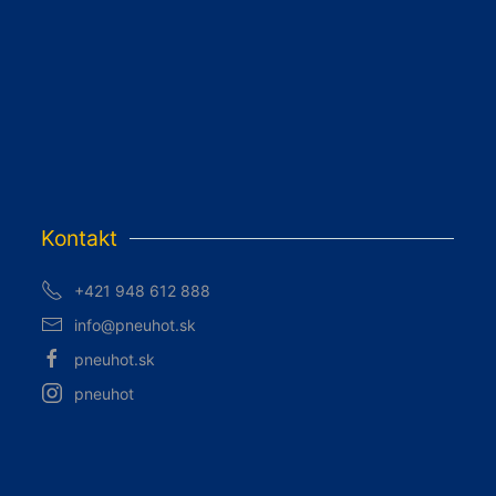
Kontakt
+421 948 612 888
info@pneuhot.sk
pneuhot.sk
pneuhot