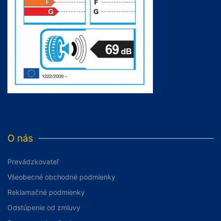
O nás
Prevádzkovateľ
Všeobecné obchodné podmienky
Reklamačné podmienky
Odstúpenie od zmluvy