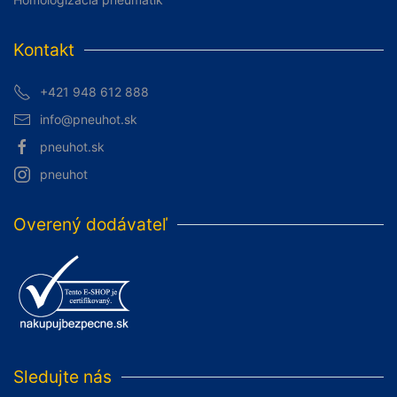
Kontakt
+421 948 612 888
info@pneuhot.sk
pneuhot.sk
pneuhot
Overený dodávateľ
Sledujte nás