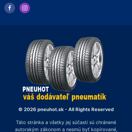
© 2026 pneuhot.sk - All Rights Reserved
Táto stránka a všetky jej súčasti sú chránené
autorským zákonom a nesmú byť kopírované,