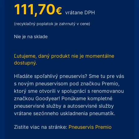
111,70
€
vrátane DPH
(recyklačný poplatok je zahrnutý v cene)
Nie je na sklade
Ľutujeme, daný produkt nie je momentálne
dostupný.
Hľadáte spoľahlivý pneuservis? Sme tu pre vás
s novým pneuservisom pod značkou Premio,
ktorý sme otvorili v spolupráci s renomovanou
značkou Goodyear! Ponúkame kompletné
pneuservisné služby a autoservisné služby
vrátane sezónneho uskladnenia pneumatík.
Zistite viac na stránke:
Pneuservis Premio