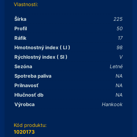
Vlastnosti:
Šírka
225
Profil
50
Ráfik
17
Hmotnostný index ( LI )
98
Rýchlostný index ( SI )
V
Sezóna
Letné
Spotreba paliva
NA
Prilnavosť
NA
Hlučnosť db
NA
Výrobca
Hankook
Kód produktu:
1020173