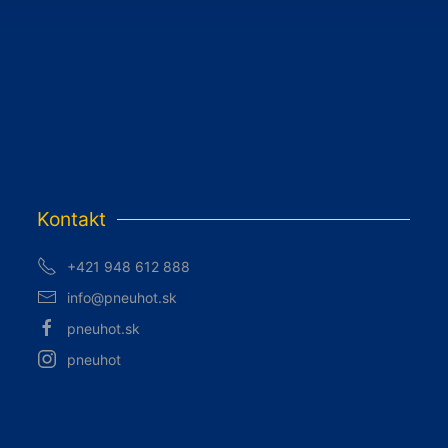
Kontakt
+421 948 612 888
info@pneuhot.sk
pneuhot.sk
pneuhot