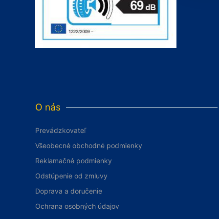
O nás
Prevádzkovateľ
Všeobecné obchodné podmienky
Reklamačné podmienky
Odstúpenie od zmluvy
Doprava a doručenie
Ochrana osobných údajov