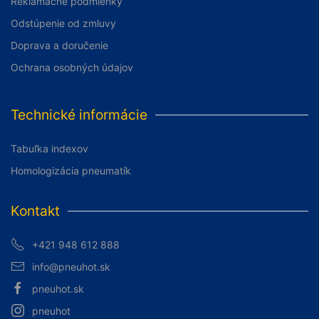
Reklamačné podmienky
Odstúpenie od zmluvy
Doprava a doručenie
Ochrana osobných údajov
Technické informácie
Tabuľka indexov
Homologizácia pneumatík
Kontakt
+421 948 612 888
info@pneuhot.sk
pneuhot.sk
pneuhot