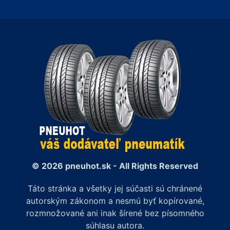
© 2026 pneuhot.sk - All Rights Reserved
Táto stránka a všetky jej súčasti sú chránené
autorským zákonom a nesmú byť kopírované,
rozmnožované ani inak šírené bez písomného
súhlasu autora.