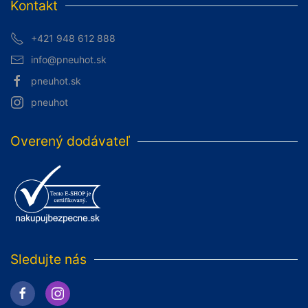
Kontakt
+421 948 612 888
info@pneuhot.sk
pneuhot.sk
pneuhot
Overený dodávateľ
Sledujte nás