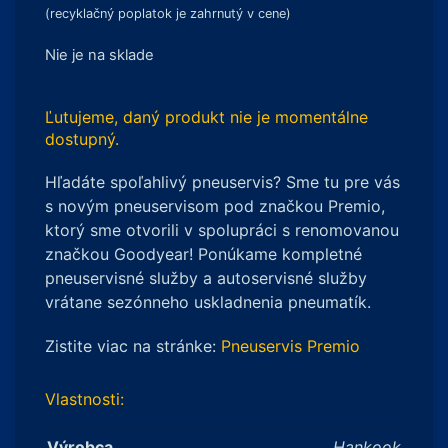
(recyklačný poplatok je zahrnutý v cene)
Nie je na sklade
Ľutujeme, daný produkt nie je momentálne
dostupný.
Hľadáte spoľahlivý pneuservis? Sme tu pre vás
s novým pneuservisom pod značkou Premio,
ktorý sme otvorili v spolupráci s renomovanou
značkou Goodyear! Ponúkame kompletné
pneuservisné služby a autoservisné služby
vrátane sezónneho uskladnenia pneumatík.
Zistite viac na stránke:
Pneuservis Premio
Vlastnosti:
Výrobca
Hankook