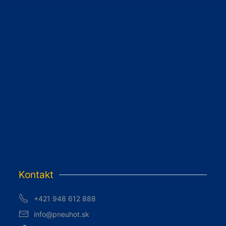
Kontakt
+421 948 612 888
info@pneuhot.sk