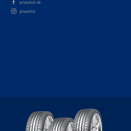
pneuhot.sk
pneuhot