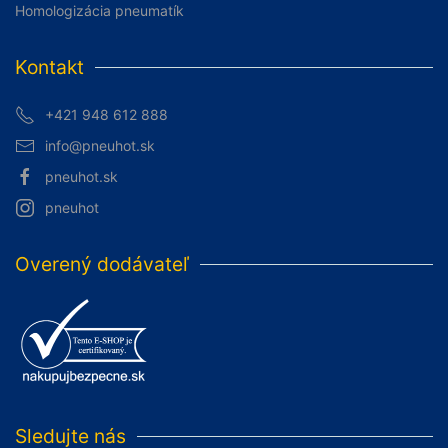
Homologizácia pneumatík
Kontakt
+421 948 612 888
info@pneuhot.sk
pneuhot.sk
pneuhot
Overený dodávateľ
Sledujte nás