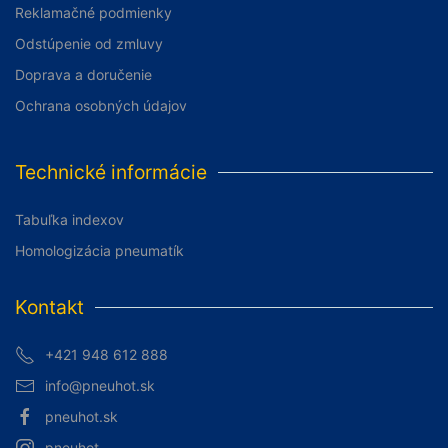
Reklamačné podmienky
Odstúpenie od zmluvy
Doprava a doručenie
Ochrana osobných údajov
Technické informácie
Tabuľka indexov
Homologizácia pneumatík
Kontakt
+421 948 612 888
info@pneuhot.sk
pneuhot.sk
pneuhot