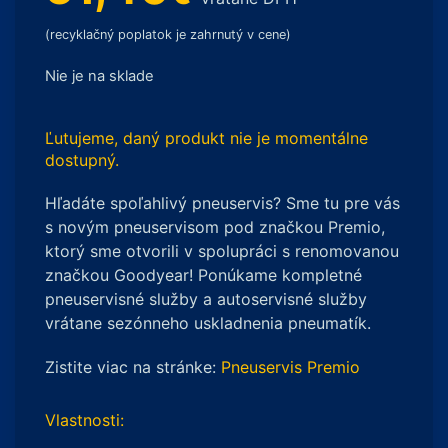
(recyklačný poplatok je zahrnutý v cene)
Nie je na sklade
Ľutujeme, daný produkt nie je momentálne
dostupný.
Hľadáte spoľahlivý pneuservis? Sme tu pre vás
s novým pneuservisom pod značkou Premio,
ktorý sme otvorili v spolupráci s renomovanou
značkou Goodyear! Ponúkame kompletné
pneuservisné služby a autoservisné služby
vrátane sezónneho uskladnenia pneumatík.
Zistite viac na stránke:
Pneuservis Premio
Vlastnosti: