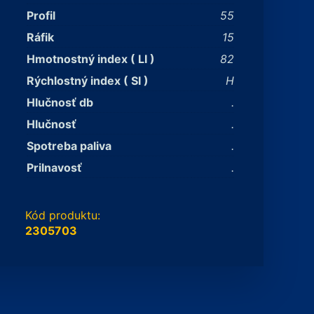
Profil
55
Ráfik
15
Hmotnostný index ( LI )
82
Rýchlostný index ( SI )
H
Hlučnosť db
.
Hlučnosť
.
Spotreba paliva
.
Prilnavosť
.
Kód produktu:
2305703