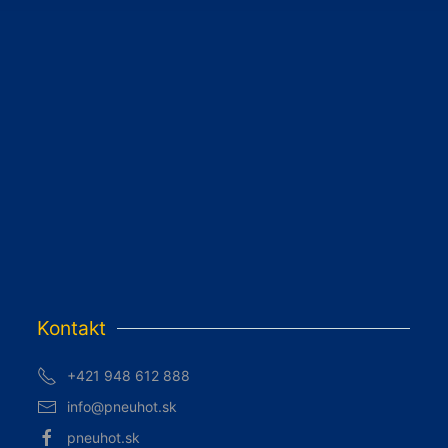
Kontakt
+421 948 612 888
info@pneuhot.sk
pneuhot.sk