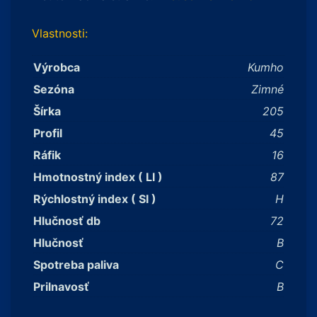
Vlastnosti:
Výrobca
Kumho
Sezóna
Zimné
Šírka
205
Profil
45
Ráfik
16
Hmotnostný index ( LI )
87
Rýchlostný index ( SI )
H
Hlučnosť db
72
Hlučnosť
B
Spotreba paliva
C
Prilnavosť
B