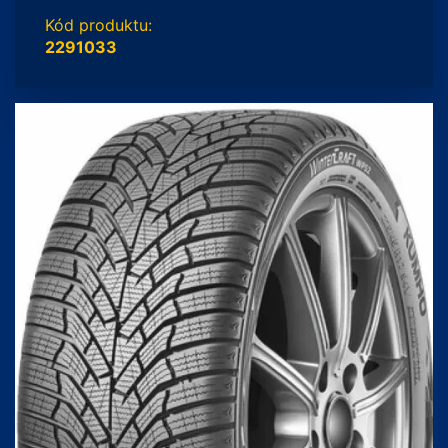
Kód produktu:
2291033