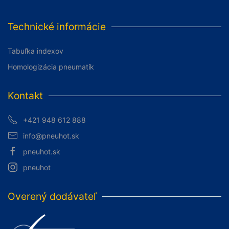
Technické informácie
Tabuľka indexov
Homologizácia pneumatík
Kontakt
+421 948 612 888
info@pneuhot.sk
pneuhot.sk
pneuhot
Overený dodávateľ