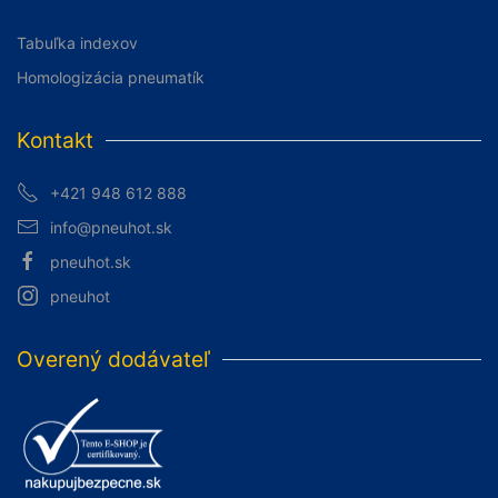
Tabuľka indexov
Homologizácia pneumatík
Kontakt
+421 948 612 888
info@pneuhot.sk
pneuhot.sk
pneuhot
Overený dodávateľ