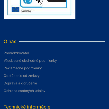
O nás
Prevádzkovateľ
Všeobecné obchodné podmienky
Reklamačné podmienky
Odstúpenie od zmluvy
Doprava a doručenie
Ochrana osobných údajov
Technické informácie