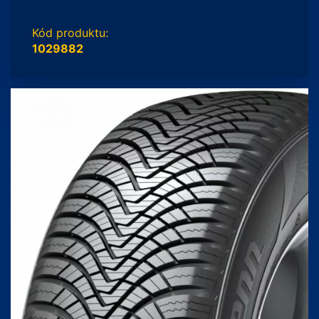
Kód produktu:
1029882