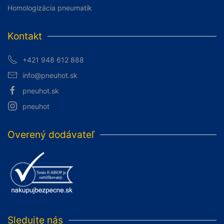
Homologizácia pneumatík
Kontakt
+421 948 612 888
info@pneuhot.sk
pneuhot.sk
pneuhot
Overený dodávateľ
Sledujte nás