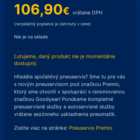
106,90
€
vrátane DPH
(recyklačný poplatok je zahrnutý v cene)
Nie je na sklade
Ľutujeme, daný produkt nie je momentálne
dostupný.
Hľadáte spoľahlivý pneuservis? Sme tu pre vás
s novým pneuservisom pod značkou Premio,
ktorý sme otvorili v spolupráci s renomovanou
značkou Goodyear! Ponúkame kompletné
pneuservisné služby a autoservisné služby
vrátane sezónneho uskladnenia pneumatík.
Zistite viac na stránke:
Pneuservis Premio