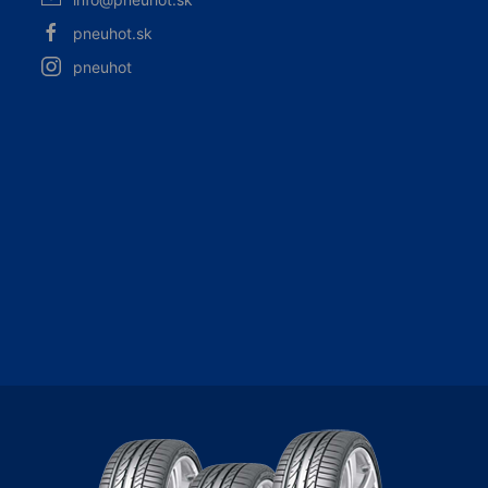
pneuhot.sk
pneuhot