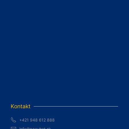
Kontakt
+421 948 612 888
info@pneuhot.sk