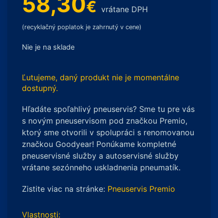
58,30
€
vrátane DPH
(recyklačný poplatok je zahrnutý v cene)
Nie je na sklade
Ľutujeme, daný produkt nie je momentálne
dostupný.
Hľadáte spoľahlivý pneuservis? Sme tu pre vás
s novým pneuservisom pod značkou Premio,
ktorý sme otvorili v spolupráci s renomovanou
značkou Goodyear! Ponúkame kompletné
pneuservisné služby a autoservisné služby
vrátane sezónneho uskladnenia pneumatík.
Zistite viac na stránke:
Pneuservis Premio
Vlastnosti: