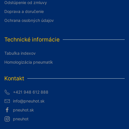
Odstúpenie od zmluvy
Doprava a doručenie
Ochrana osobných údajov
Technické informácie
Tabuľka indexov
Homologizácia pneumatík
Kontakt
+421 948 612 888
info@pneuhot.sk
pneuhot.sk
pneuhot