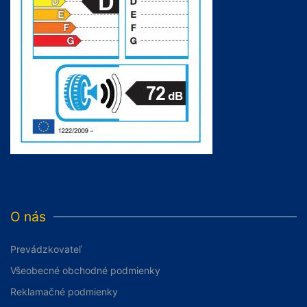
O nás
Prevádzkovateľ
Všeobecné obchodné podmienky
Reklamačné podmienky