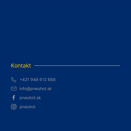
Kontakt
+421 948 612 888
info@pneuhot.sk
pneuhot.sk
pneuhot