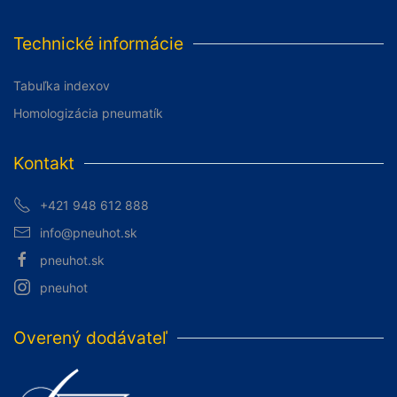
Technické informácie
Tabuľka indexov
Homologizácia pneumatík
Kontakt
+421 948 612 888
info@pneuhot.sk
pneuhot.sk
pneuhot
Overený dodávateľ