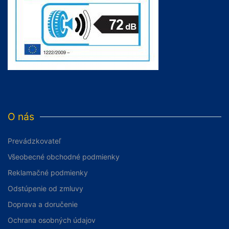
O nás
Prevádzkovateľ
Všeobecné obchodné podmienky
Reklamačné podmienky
Odstúpenie od zmluvy
Doprava a doručenie
Ochrana osobných údajov