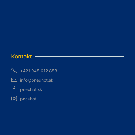
Kontakt
+421 948 612 888
info@pneuhot.sk
pneuhot.sk
pneuhot