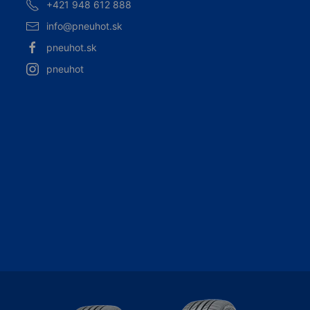
+421 948 612 888
info@pneuhot.sk
pneuhot.sk
pneuhot