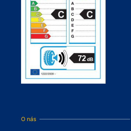
O nás