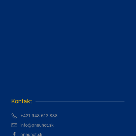
Kontakt
+421 948 612 888
info@pneuhot.sk
pneuhot.sk