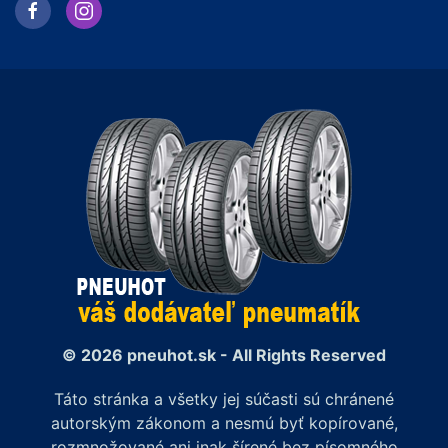
© 2026 pneuhot.sk - All Rights Reserved
Táto stránka a všetky jej súčasti sú chránené
autorským zákonom a nesmú byť kopírované,
rozmnožované ani inak šírené bez písomného