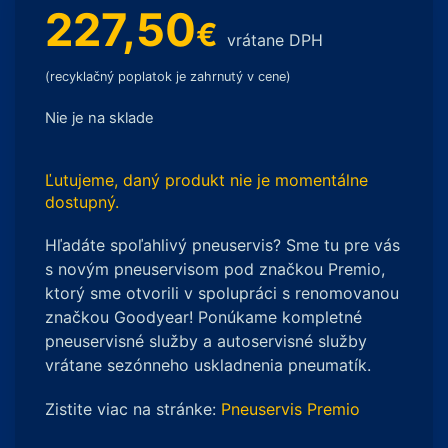
227,50
€
vrátane DPH
(recyklačný poplatok je zahrnutý v cene)
Nie je na sklade
Ľutujeme, daný produkt nie je momentálne
dostupný.
Hľadáte spoľahlivý pneuservis? Sme tu pre vás
s novým pneuservisom pod značkou Premio,
ktorý sme otvorili v spolupráci s renomovanou
značkou Goodyear! Ponúkame kompletné
pneuservisné služby a autoservisné služby
vrátane sezónneho uskladnenia pneumatík.
Zistite viac na stránke:
Pneuservis Premio