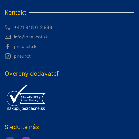
Kontakt
+421 948 612 888
info@pneuhot.sk
pneuhot.sk
pneuhot
Overený dodávateľ
Sledujte nás