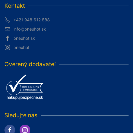
Kontakt
+421 948 612 888
info@pneuhot.sk
pneuhot.sk
pneuhot
Overený dodávateľ
Sledujte nás