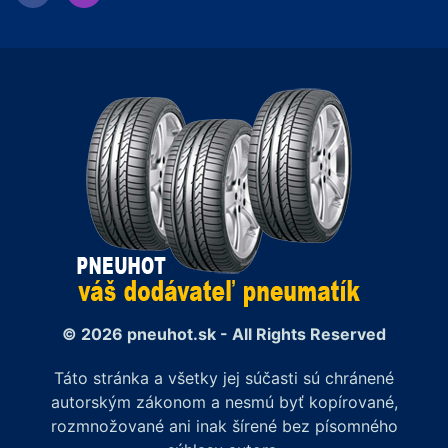
© 2026 pneuhot.sk - All Rights Reserved
Táto stránka a všetky jej súčasti sú chránené
autorským zákonom a nesmú byť kopírované,
rozmnožované ani inak šírené bez písomného