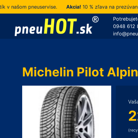
našom pneuservise.
Akcia!
10 % zľava na prezúvanie u 
Potrebujet
0948 612 
info@pneu
Michelin Pilot Alp
Vaš
2
(recy