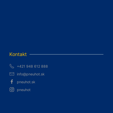
Kontakt
+421 948 612 888
info@pneuhot.sk
pneuhot.sk
pneuhot