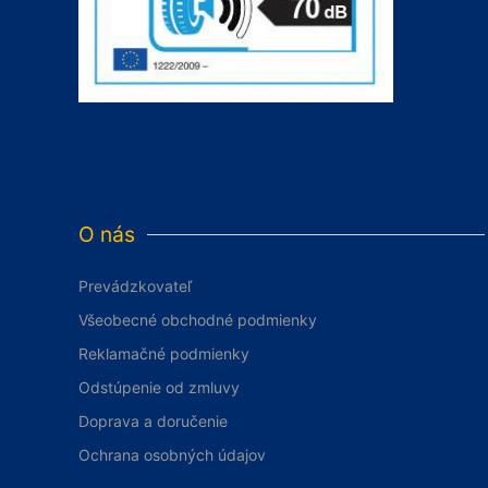
O nás
Prevádzkovateľ
Všeobecné obchodné podmienky
Reklamačné podmienky
Odstúpenie od zmluvy
Doprava a doručenie
Ochrana osobných údajov