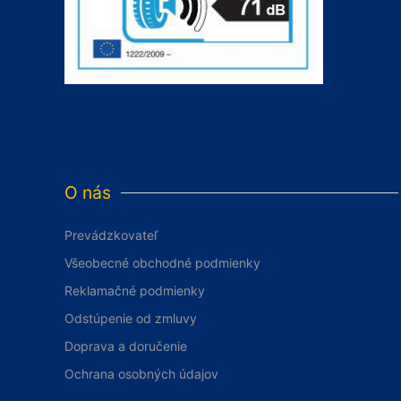
O nás
Prevádzkovateľ
Všeobecné obchodné podmienky
Reklamačné podmienky
Odstúpenie od zmluvy
Doprava a doručenie
Ochrana osobných údajov