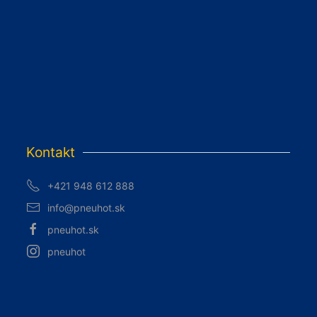
Kontakt
+421 948 612 888
info@pneuhot.sk
pneuhot.sk
pneuhot