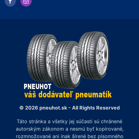
© 2026 pneuhot.sk - All Rights Reserved
Táto stránka a všetky jej súčasti sú chránené
autorským zákonom a nesmú byť kopírované,
rozmnožované ani inak šírené bez písomného