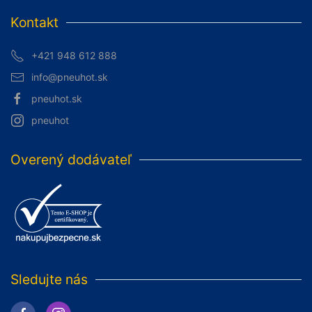
Kontakt
+421 948 612 888
info@pneuhot.sk
pneuhot.sk
pneuhot
Overený dodávateľ
Sledujte nás