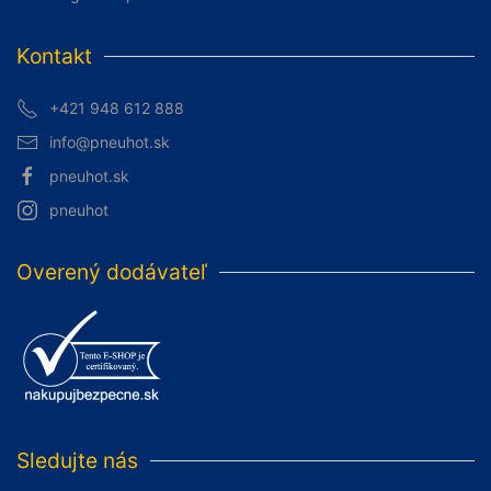
Kontakt
+421 948 612 888
info@pneuhot.sk
pneuhot.sk
pneuhot
Overený dodávateľ
Sledujte nás