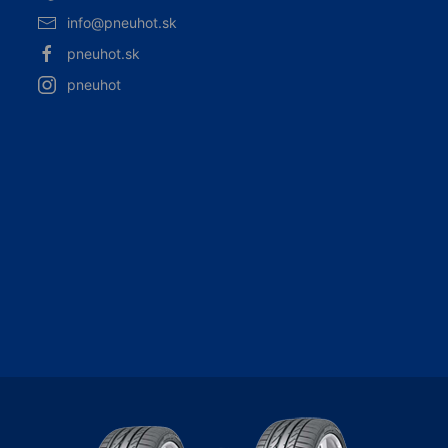
info@pneuhot.sk
pneuhot.sk
pneuhot