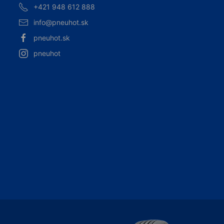
+421 948 612 888
info@pneuhot.sk
pneuhot.sk
pneuhot