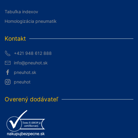
Tabuľka indexov
Homologizácia pneumatík
Kontakt
+421 948 612 888
info@pneuhot.sk
pneuhot.sk
pneuhot
Overený dodávateľ