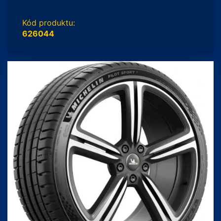
Kód produktu:
626044