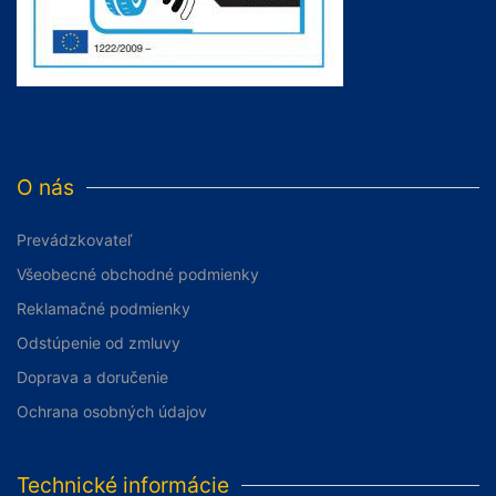
O nás
Prevádzkovateľ
Všeobecné obchodné podmienky
Reklamačné podmienky
Odstúpenie od zmluvy
Doprava a doručenie
Ochrana osobných údajov
Technické informácie