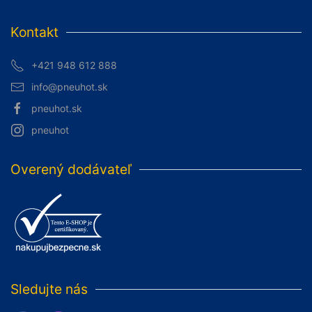
Kontakt
+421 948 612 888
info@pneuhot.sk
pneuhot.sk
pneuhot
Overený dodávateľ
Sledujte nás