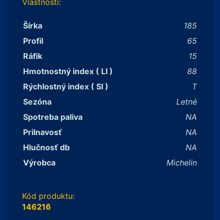
Vlastnosti:
Šírka
185
Profil
65
Ráfik
15
Hmotnostný index ( LI )
88
Rýchlostný index ( SI )
T
Sezóna
Letné
Spotreba paliva
NA
Prilnavosť
NA
Hlučnosť db
NA
Výrobca
Michelin
Kód produktu:
146216