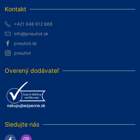
Kontakt
+421 948 612 888
info@pneuhot.sk
pneuhot.sk
pneuhot
Overený dodávateľ
Sledujte nás