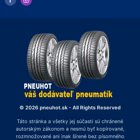
© 2026 pneuhot.sk - All Rights Reserved
Táto stránka a všetky jej súčasti sú chránené
autorským zákonom a nesmú byť kopírované,
rozmnožované ani inak šírené bez písomného