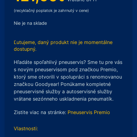
(recyklačný poplatok je zahrnutý v cene)
Nie je na sklade
Ľutujeme, daný produkt nie je momentálne
dostupný.
Hľadáte spoľahlivý pneuservis? Sme tu pre vás
s novým pneuservisom pod značkou Premio,
ktorý sme otvorili v spolupráci s renomovanou
značkou Goodyear! Ponúkame kompletné
pneuservisné služby a autoservisné služby
vrátane sezónneho uskladnenia pneumatík.
Zistite viac na stránke:
Pneuservis Premio
Vlastnosti: