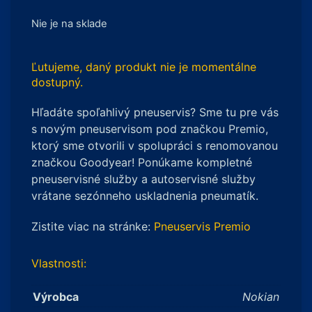
Nie je na sklade
Ľutujeme, daný produkt nie je momentálne
dostupný.
Hľadáte spoľahlivý pneuservis? Sme tu pre vás
s novým pneuservisom pod značkou Premio,
ktorý sme otvorili v spolupráci s renomovanou
značkou Goodyear! Ponúkame kompletné
pneuservisné služby a autoservisné služby
vrátane sezónneho uskladnenia pneumatík.
Zistite viac na stránke:
Pneuservis Premio
Vlastnosti:
Výrobca
Nokian