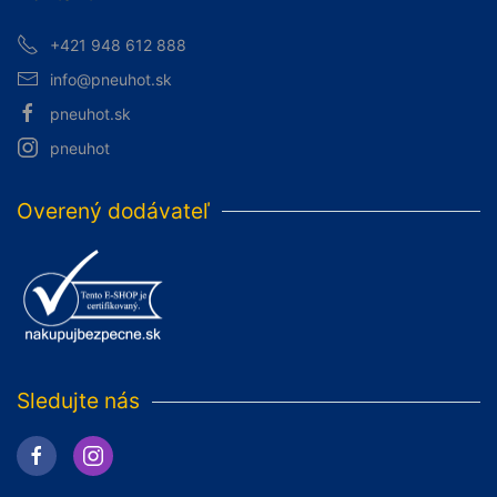
+421 948 612 888
info@pneuhot.sk
pneuhot.sk
pneuhot
Overený dodávateľ
Sledujte nás