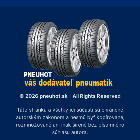
© 2026 pneuhot.sk - All Rights Reserved
Táto stránka a všetky jej súčasti sú chránené
autorským zákonom a nesmú byť kopírované,
rozmnožované ani inak šírené bez písomného
súhlasu autora.